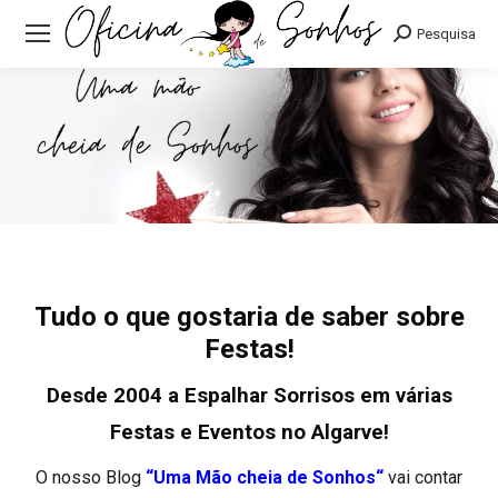
Pesquisa:
Pesquisa
Tudo o que gostaria de saber sobre
Festas!
Desde 2004 a Espalhar Sorrisos em várias
Festas e Eventos no Algarve!
O nosso Blog
“Uma Mão cheia de
Sonhos
“
vai contar