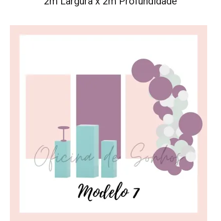
2m Largura x 2m Profundidade