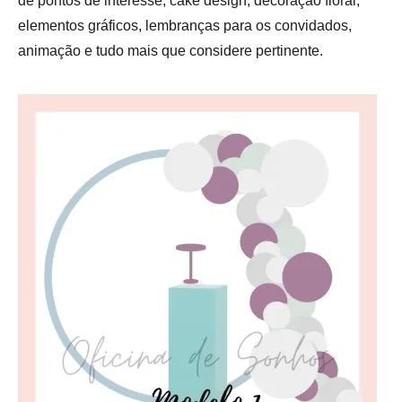
de pontos de interesse, cake design, decoração floral,
elementos gráficos, lembranças para os convidados,
animação e tudo mais que considere pertinente.