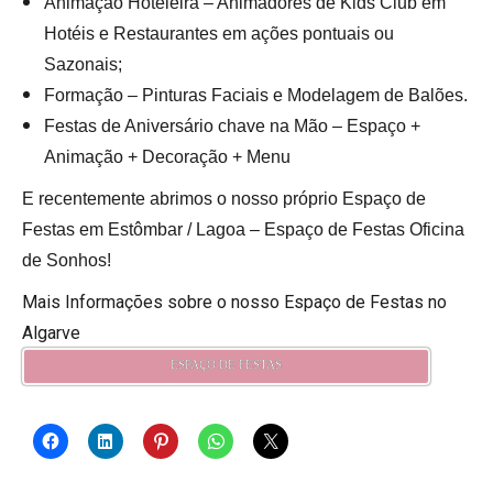
Animação Hoteleira – Animadores de Kids Club em
Hotéis e Restaurantes em ações pontuais ou
Sazonais;
Formação – Pinturas Faciais e Modelagem de Balões.
Festas de Aniversário chave na Mão –
Espaço +
Animação + Decoração + Menu
E recentemente abrimos o nosso próprio Espaço de
Festas em Estômbar / Lagoa – Espaço de Festas Oficina
de Sonhos!
Mais Informações sobre o nosso Espaço de Festas no
Algarve
ESPAÇO DE FESTAS