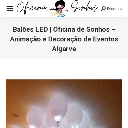
Pesquisa:
Pesquisa
Balões LED | Oficina de Sonhos –
Animação e Decoração de Eventos
Algarve
Você está aqui: