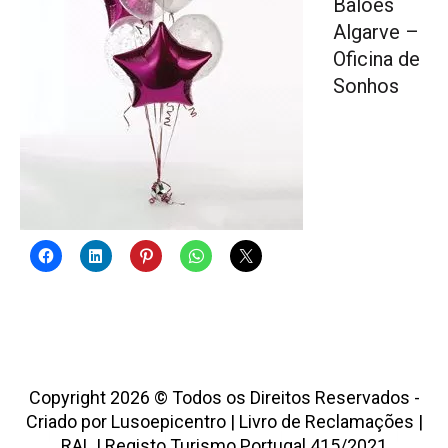
Balões
Algarve –
Oficina de
Sonhos
Copyright 2026 © Todos os Direitos Reservados -
Criado por
Lusoepicentro
|
Livro de Reclamações
|
RAL
|
Registo Turismo Portugal 415/2021