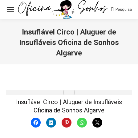
Pesquisa:
Pesquisa
Insuflável Circo | Aluguer de
Insufláveis Oficina de Sonhos
Algarve
Você está aqui:
Insuflável Circo | Aluguer de Insufláveis
Oficina de Sonhos Algarve