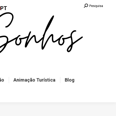
Pesquisa:
Pesquisa
PT
ão
Animação Turística
Blog