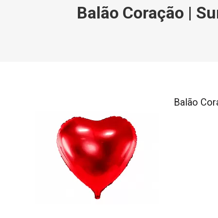
Balão Coração | Su
Balão Cor