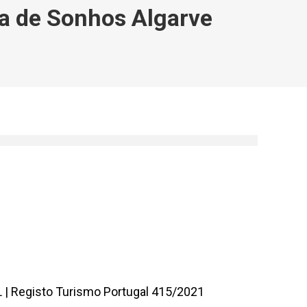
na de Sonhos Algarve
L
|
Registo Turismo Portugal 415/2021