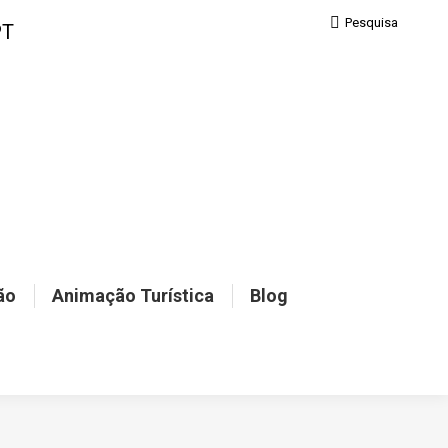
Pesquisa:
Pesquisa
PT
ão
Animação Turística
Blog