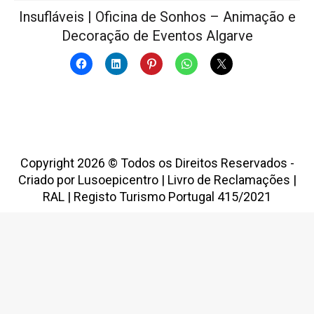
Insufláveis | Oficina de Sonhos – Animação e
Decoração de Eventos Algarve
Copyright 2026 © Todos os Direitos Reservados -
Criado por
Lusoepicentro
|
Livro de Reclamações
|
RAL
|
Registo Turismo Portugal 415/2021