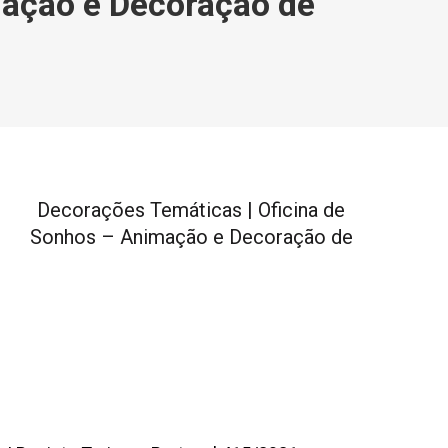
mação e Decoração de
Decorações Temáticas | Oficina de
Sonhos – Animação e Decoração de