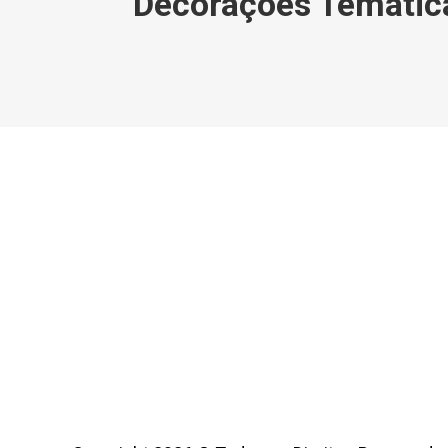
Decorações Temática