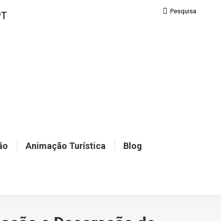
Pesquisa:
Pesquisa
PT
ão
Animação Turística
Blog